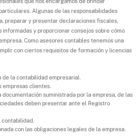
sionales que nos encargamos de brindar
particulares. Algunas de las responsabilidades
a, preparar y presentar declaraciones fiscales,
as informadas y proporcionar consejos sobre cómo
a empresa. Como asesores contables tenemos una
plir con ciertos requisitos de formación y licencias
 de la contabilidad empresarial.
s empresas clientes.
la documentación suministrada por la empresa, de las
ociedades deben presentar ante el Registro
 contabilidad.
onada con las obligaciones legales de la empresa.