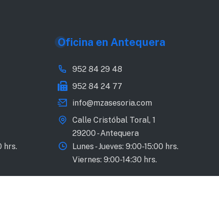
Oficina en Antequera
952 84 29 48
952 84 24 77
info@mzasesoria.com
Calle Cristóbal Toral, 1
29200 - Antequera
 hrs.
Lunes - Jueves: 9:00-15:00 hrs.
Viernes: 9:00-14:30 hrs.
Política de privacidad
Política de cookies