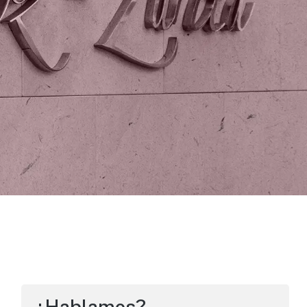
¿Hablamos?