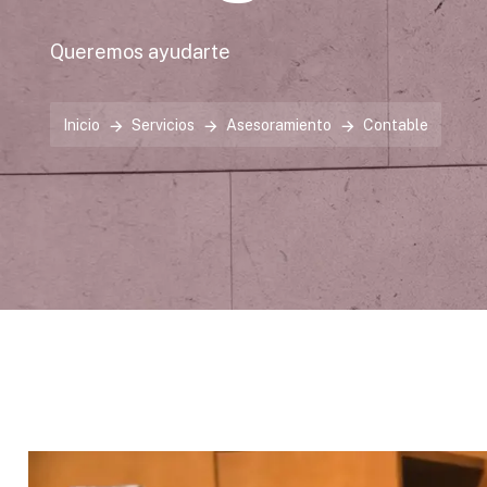
Queremos ayudarte
Inicio
Servicios
Asesoramiento
Contable