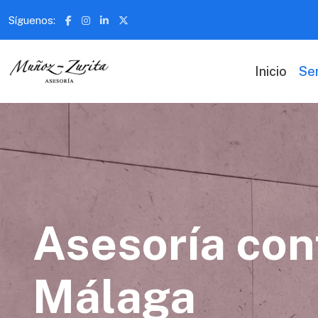
Síguenos:
Inicio
Ser
Asesoría con
Málaga