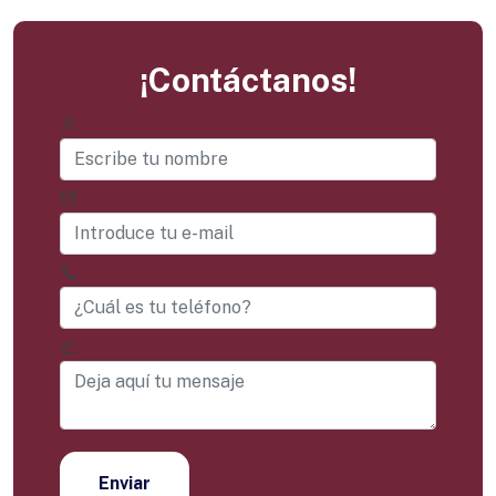
¡Contáctanos!
Enviar