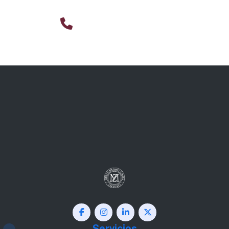
Llama ahora
952 32 46 00
Servicios